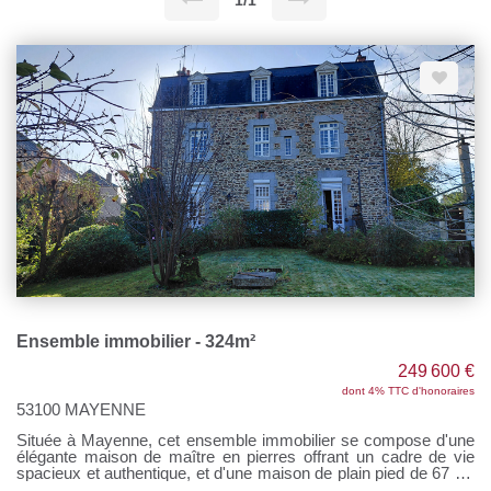
1/1
Ensemble immobilier - 324m²
249 600 €
dont 4% TTC d'honoraires
53100 MAYENNE
Située à Mayenne, cet ensemble immobilier se compose d'une
élégante maison de maître en pierres offrant un cadre de vie
spacieux et authentique, et d'une maison de plain pied de 67 m²
env. Idéal pour une grande famille ou un projet d'investissement