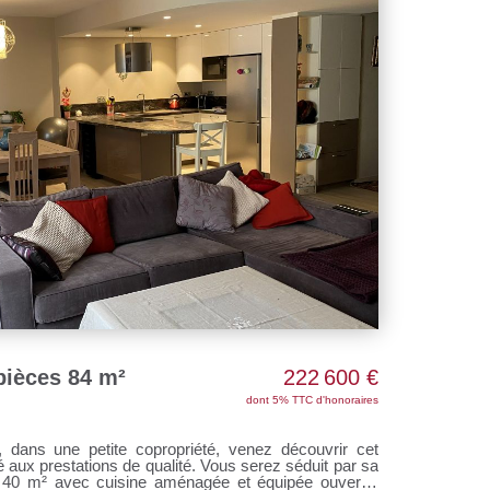
pièces 84 m²
222 600 €
dont 5% TTC d'honoraires
, dans une petite copropriété, venez découvrir cet
aux prestations de qualité. Vous serez séduit par sa
e 40 m² avec cuisine aménagée et équipée ouverte.