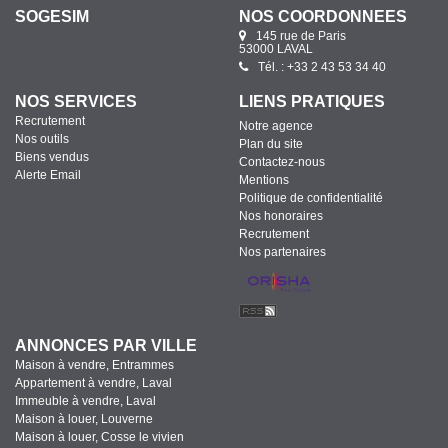
SOGESIM
NOS COORDONNÉES
145 rue de Paris
53000 LAVAL
Tél. : +33 2 43 53 34 40
NOS SERVICES
LIENS PRATIQUES
Recrutement
Notre agence
Nos outils
Plan du site
Biens vendus
Contactez-nous
Alerte Email
Mentions
Politique de confidentialité
Nos honoraires
Recrutement
Nos partenaires
ANNONCES PAR VILLE
Maison à vendre, Entrammes
Appartement à vendre, Laval
Immeuble à vendre, Laval
Maison à louer, Louverne
Maison à louer, Cosse le vivien