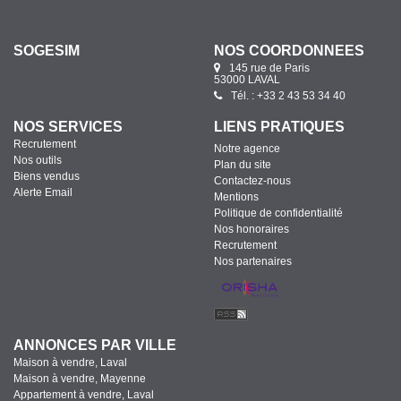
SOGESIM
NOS COORDONNÉES
145 rue de Paris
53000 LAVAL
Tél. : +33 2 43 53 34 40
NOS SERVICES
LIENS PRATIQUES
Recrutement
Notre agence
Nos outils
Plan du site
Biens vendus
Contactez-nous
Alerte Email
Mentions
Politique de confidentialité
Nos honoraires
Recrutement
Nos partenaires
ANNONCES PAR VILLE
Maison à vendre, Laval
Maison à vendre, Mayenne
Appartement à vendre, Laval