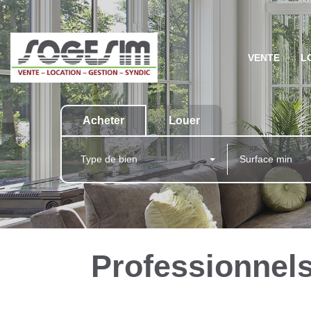
VENTE
L
Acheter
Louer
Type de bien
Professionnels