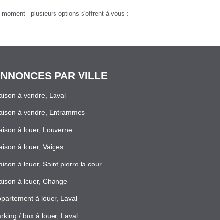
moment , plusieurs options s'offrent à vous :
NNONCES PAR VILLE
ison à vendre, Laval
aison à vendre, Entrammes
ison à louer, Louverne
ison à louer, Vaiges
ison à louer, Saint pierre la cour
ison à louer, Change
partement à louer, Laval
rking / box à louer, Laval