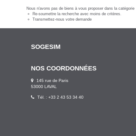
Nous n'avons pas de biens à vous proposer dans la catégorie 
Re-soumettre la recherche avec moins de critères.
Transmettez-nous votre demande
SOGESIM
NOS COORDONNÉES
145 rue de Paris
53000 LAVAL
Tél. : +33 2 43 53 34 40