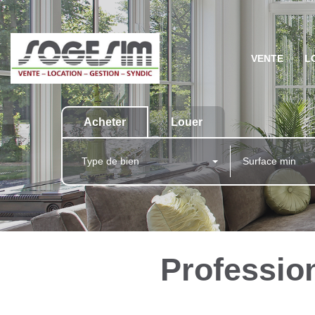
VENTE
L
Acheter
Louer
Type de bien
Professio