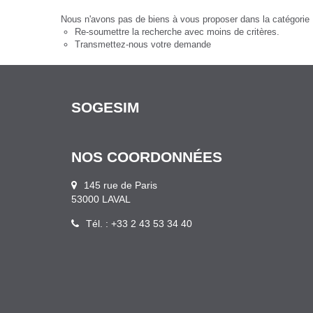
Nous n'avons pas de biens à vous proposer dans la catégorie 
Re-soumettre la recherche avec moins de critères.
Transmettez-nous votre demande
SOGESIM
NOS COORDONNÉES
145 rue de Paris
53000 LAVAL
Tél. : +33 2 43 53 34 40