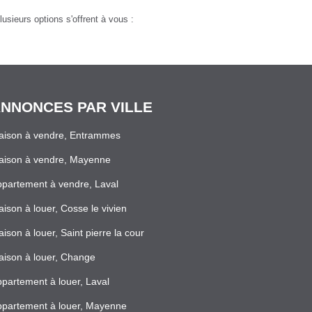
sieurs options s'offrent à vous :
NNONCES PAR VILLE
aison à vendre, Entrammes
aison à vendre, Mayenne
partement à vendre, Laval
ison à louer, Cosse le vivien
ison à louer, Saint pierre la cour
ison à louer, Change
partement à louer, Laval
partement à louer, Mayenne