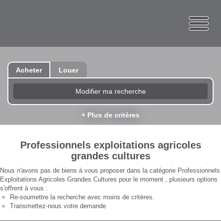
Acheter
Louer
Modifier ma recherche
+ Plus de critères
Professionnels exploitations agricoles
grandes cultures
Nous n'avons pas de biens à vous proposer dans la catégorie Professionnels
Exploitations Agricoles Grandes Cultures pour le moment , plusieurs options
s'offrent à vous :
Re-soumettre la recherche avec moins de critères.
Transmettez-nous votre demande