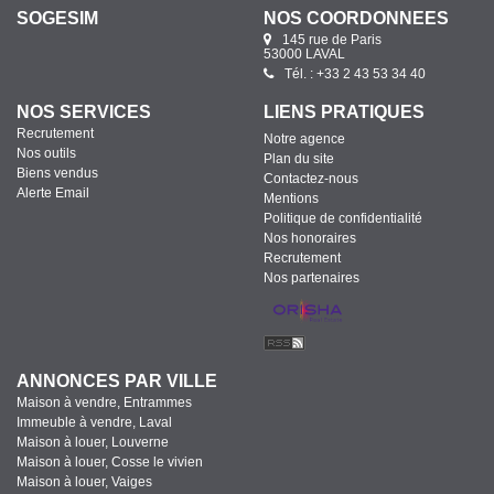
SOGESIM
NOS COORDONNÉES
145 rue de Paris
53000 LAVAL
Tél. : +33 2 43 53 34 40
NOS SERVICES
LIENS PRATIQUES
Recrutement
Notre agence
Nos outils
Plan du site
Biens vendus
Contactez-nous
Alerte Email
Mentions
Politique de confidentialité
Nos honoraires
Recrutement
Nos partenaires
ANNONCES PAR VILLE
Maison à vendre, Entrammes
Immeuble à vendre, Laval
Maison à louer, Louverne
Maison à louer, Cosse le vivien
Maison à louer, Vaiges