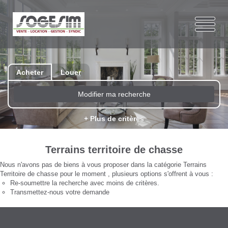
Acheter
Louer
Modifier ma recherche
+ Plus de critères
Terrains territoire de chasse
Nous n'avons pas de biens à vous proposer dans la catégorie Terrains
Territoire de chasse pour le moment , plusieurs options s'offrent à vous :
Re-soumettre la recherche avec moins de critères.
Transmettez-nous votre demande