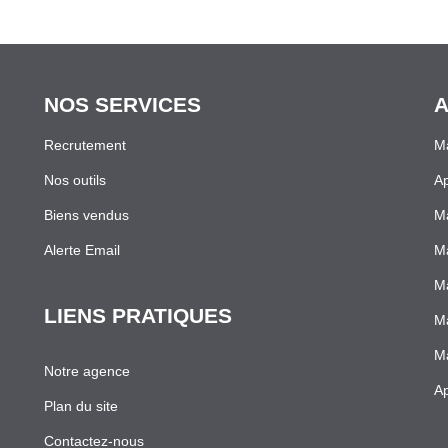
NOS SERVICES
A
Recrutement
Ma
Nos outils
Ap
Biens vendus
Ma
Alerte Email
Ma
Ma
LIENS PRATIQUES
Ma
Ma
Notre agence
Ap
Plan du site
Contactez-nous