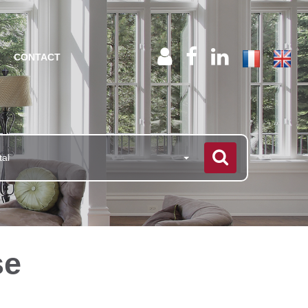
CONTACT
tal
se