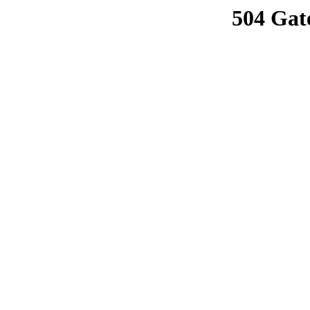
504 Gat