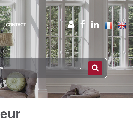
CONTACT
tal
teur