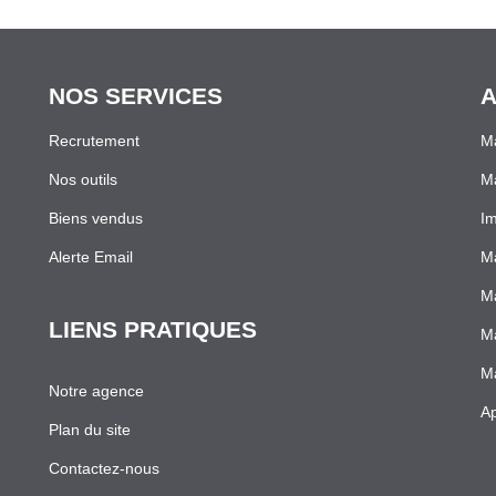
NOS SERVICES
A
Recrutement
Ma
Nos outils
M
Biens vendus
Im
Alerte Email
Ma
Ma
LIENS PRATIQUES
Ma
Ma
Notre agence
Ap
Plan du site
Contactez-nous