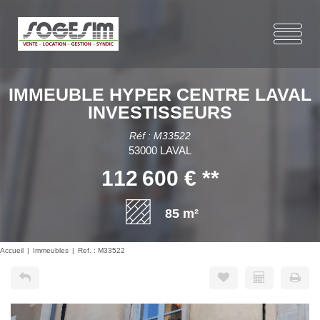
IMMEUBLE HYPER CENTRE LAVAL
INVESTISSEURS
Réf : M33522
53000 LAVAL
112 600 €
**
85 m²
Accueil
Immeubles
Ref. : M33522