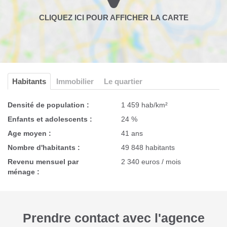
Habitants
Immobilier
Le quartier
Densité de population :
1 459 hab/km²
Enfants et adolescents :
24 %
Age moyen :
41 ans
Nombre d'habitants :
49 848 habitants
Revenu mensuel par
2 340 euros / mois
ménage :
Prendre contact avec l'agence