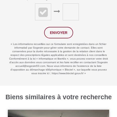
ENVOYER
« Les informations recueillies sur ce formulaire sont enregistrées dans un fichier
informatisé par Sogesim pour gérer votre demande de contact. Elles sont
conservées pour la durée nécessaire à la gestion de la relation client dans le
respect des prescriptions légales applicables et sont destinées à nos conseillers
Conformément à la loi « informatique et libertés », vous pouvez exercer votre droit
d'accès aux données vous concernant et les faire rectifier en contactant Sogesim
accueil@sogesim53.com. Nous vous informons de l'existence de la liste
d'opposition au démarchage téléphonique « Bloctel », sur laquelle vous pouvez
vous inscrire ici :
https://www.bloctel.gouv.fr/
»
Biens similaires à votre recherche