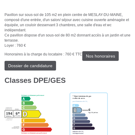
Pavillon sur sous-sol de 105 m2 en plein centre de MESLAY-DU-MAINE,
composé d'une entrée, d'un salon/ séjour avec cuisine ouverte aménagée et
équipée, un couloir desservant 3 chambres, une salle d'eau et wc
indépendant.
Ce pavillon dispose d'un sous-sol de 80 m2 donnant accès à un jardin et une
terrasse.
Loyer : 760 €
Honoraires à la charge du locataire : 760 € TTC
Nos honoraires
Dossier de candidature
Classes DPE/GES