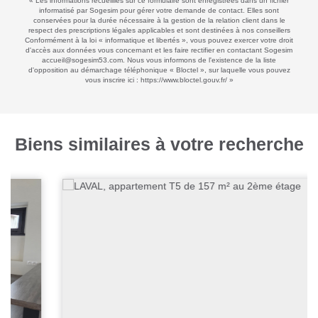
« Les informations recueillies sur ce formulaire sont enregistrées dans un fichier
informatisé par Sogesim pour gérer votre demande de contact. Elles sont
conservées pour la durée nécessaire à la gestion de la relation client dans le
respect des prescriptions légales applicables et sont destinées à nos conseillers
Conformément à la loi « informatique et libertés », vous pouvez exercer votre droit
d'accès aux données vous concernant et les faire rectifier en contactant Sogesim
accueil@sogesim53.com. Nous vous informons de l'existence de la liste
d'opposition au démarchage téléphonique « Bloctel », sur laquelle vous pouvez
vous inscrire ici :
https://www.bloctel.gouv.fr/
»
Biens similaires à votre recherche