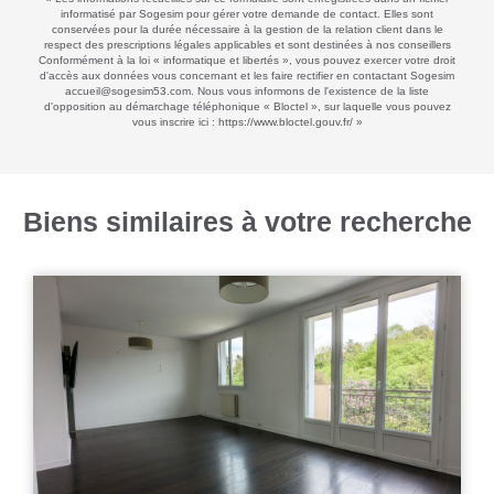
informatisé par Sogesim pour gérer votre demande de contact. Elles sont
conservées pour la durée nécessaire à la gestion de la relation client dans le
respect des prescriptions légales applicables et sont destinées à nos conseillers
Conformément à la loi « informatique et libertés », vous pouvez exercer votre droit
d'accès aux données vous concernant et les faire rectifier en contactant Sogesim
accueil@sogesim53.com. Nous vous informons de l'existence de la liste
d'opposition au démarchage téléphonique « Bloctel », sur laquelle vous pouvez
vous inscrire ici :
https://www.bloctel.gouv.fr/
»
Biens similaires à votre recherche