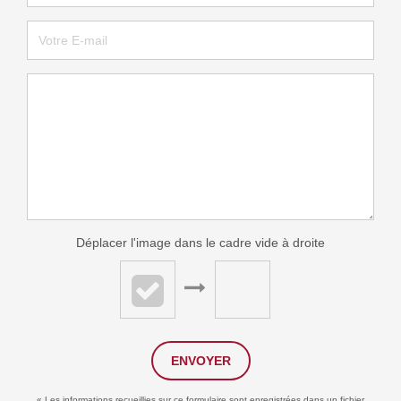
Déplacer l'image dans le cadre vide à droite
ENVOYER
« Les informations recueillies sur ce formulaire sont enregistrées dans un fichier