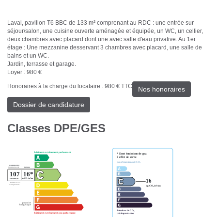
Laval, pavillon T6 BBC de 133 m² comprenant au RDC : une entrée sur
séjour/salon, une cuisine ouverte aménagée et équipée, un WC, un cellier,
deux chambres avec placard dont une avec salle d'eau privative. Au 1er
étage : Une mezzanine desservant 3 chambres avec placard, une salle de
bains et un WC.
Jardin, terrasse et garage.
Loyer : 980 €
Honoraires à la charge du locataire : 980 € TTC
Nos honoraires
Dossier de candidature
Classes DPE/GES