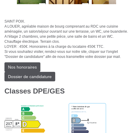
SAINT POIX.
A LOUER, agréable maison de bourg comprenant au RDC une cuisine
aménagée, un salon/séjour ouvrant sur une terrasse, un WC, une buanderie.
A l'étage 2 chambres, une petite pièce, une salle de bains et un WC.
Chauffage électrique. Terrain clos.
LOYER : 450€. Honoraires à la charge du locataire 450€ TTC.
Si vous souhaitez visiter, rendez-vous sur notre site, cliquer sur l'onglet
"Dossier de candidature" afin de nous transmettre votre dossier par mail.
Nos honoraires
Dossier de candidature
Classes DPE/GES