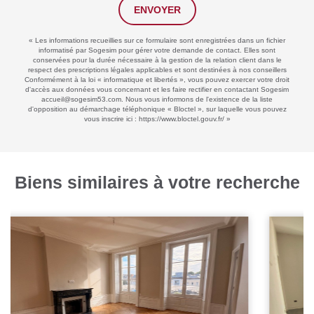
ENVOYER
« Les informations recueillies sur ce formulaire sont enregistrées dans un fichier
informatisé par Sogesim pour gérer votre demande de contact. Elles sont
conservées pour la durée nécessaire à la gestion de la relation client dans le
respect des prescriptions légales applicables et sont destinées à nos conseillers
Conformément à la loi « informatique et libertés », vous pouvez exercer votre droit
d'accès aux données vous concernant et les faire rectifier en contactant Sogesim
accueil@sogesim53.com. Nous vous informons de l'existence de la liste
d'opposition au démarchage téléphonique « Bloctel », sur laquelle vous pouvez
vous inscrire ici :
https://www.bloctel.gouv.fr/
»
Biens similaires à votre recherche