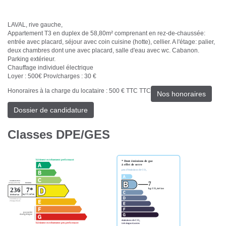
LAVAL, rive gauche,
Appartement T3 en duplex de 58,80m² comprenant en rez-de-chaussée:
entrée avec placard, séjour avec coin cuisine (hotte), cellier. A l'étage: palier,
deux chambres dont une avec placard, salle d'eau avec wc. Cabanon.
Parking extérieur.
Chauffage individuel électrique
Loyer : 500€ Prov/charges : 30 €
Honoraires à la charge du locataire : 500 € TTC TTC
Nos honoraires
Dossier de candidature
Classes DPE/GES