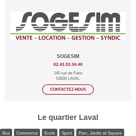
SOGESIM
02.43.53.34.40
145 rue de Paris
53000 LAVAL
CONTACTEZ-NOUS
Le quartier Laval
Bus
Commerce
Ecole
Sport
Parc, Jardin et Square