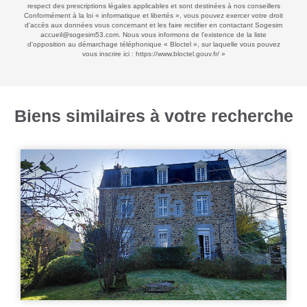
respect des prescriptions légales applicables et sont destinées à nos conseillers
Conformément à la loi « informatique et libertés », vous pouvez exercer votre droit
d'accès aux données vous concernant et les faire rectifier en contactant Sogesim
accueil@sogesim53.com. Nous vous informons de l'existence de la liste
d'opposition au démarchage téléphonique « Bloctel », sur laquelle vous pouvez
vous inscrire ici :
https://www.bloctel.gouv.fr/
»
Biens similaires à votre recherche