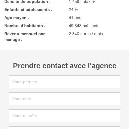
Densité de population :
1 459 hab/km²
Enfants et adolescents :
24 %
Age moyen :
41 ans
Nombre d'habitants :
49 848 habitants
Revenu mensuel par
2 340 euros / mois
ménage :
Prendre contact avec l'agence