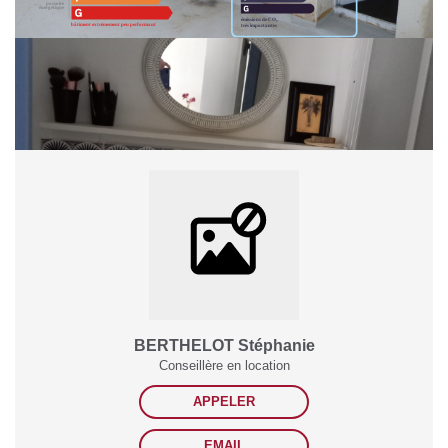
Montant estimé des dépenses annuelles d'énergie pour un usage standard
entre 940€ et 1300€. Pour la date de référence 01/01/2021.
Partager :
BERTHELOT Stéphanie
Conseillère en location
APPELER
EMAIL