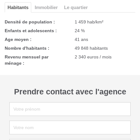
Habitants
Immobilier
Le quartier
Densité de population :
1 459 hab/km²
Enfants et adolescents :
24 %
Age moyen :
41 ans
Nombre d'habitants :
49 848 habitants
Revenu mensuel par
2 340 euros / mois
ménage :
Prendre contact avec l'agence