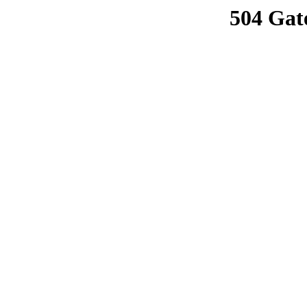
504 Gat