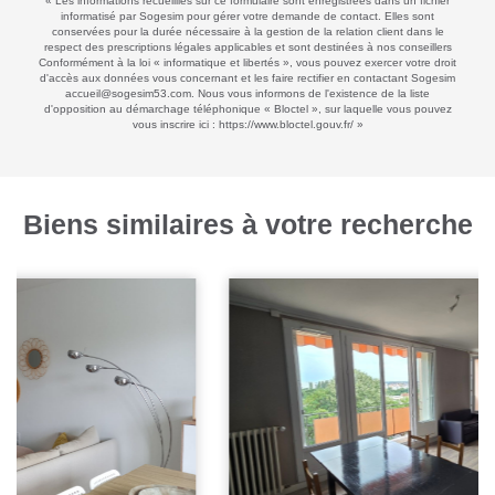
« Les informations recueillies sur ce formulaire sont enregistrées dans un fichier
informatisé par Sogesim pour gérer votre demande de contact. Elles sont
conservées pour la durée nécessaire à la gestion de la relation client dans le
respect des prescriptions légales applicables et sont destinées à nos conseillers
Conformément à la loi « informatique et libertés », vous pouvez exercer votre droit
d'accès aux données vous concernant et les faire rectifier en contactant Sogesim
accueil@sogesim53.com. Nous vous informons de l'existence de la liste
d'opposition au démarchage téléphonique « Bloctel », sur laquelle vous pouvez
vous inscrire ici :
https://www.bloctel.gouv.fr/
»
Biens similaires à votre recherche