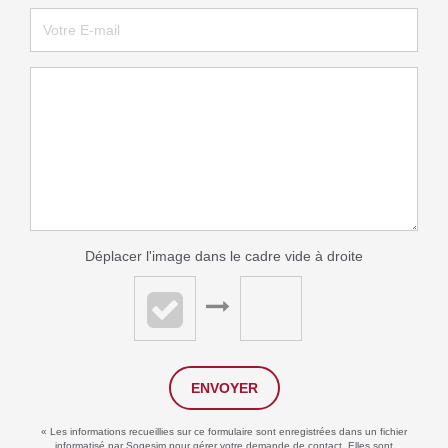
Déplacer l'image dans le cadre vide à droite
ENVOYER
« Les informations recueillies sur ce formulaire sont enregistrées dans un fichier
informatisé par Sogesim pour gérer votre demande de contact. Elles sont