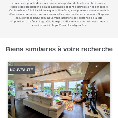
conservées pour la durée nécessaire à la gestion de la relation client dans le
respect des prescriptions légales applicables et sont destinées à nos conseillers
Conformément à la loi « informatique et libertés », vous pouvez exercer votre droit
d'accès aux données vous concernant et les faire rectifier en contactant Sogesim
accueil@sogesim53.com. Nous vous informons de l'existence de la liste
d'opposition au démarchage téléphonique « Bloctel », sur laquelle vous pouvez
vous inscrire ici :
https://www.bloctel.gouv.fr/
»
Biens similaires à votre recherche