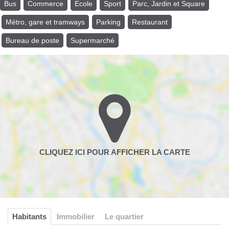
Bus
Commerce
Ecole
Sport
Parc, Jardin et Square
Métro, gare et tramways
Parking
Restaurant
Bureau de poste
Supermarché
Habitants
Immobilier
Le quartier