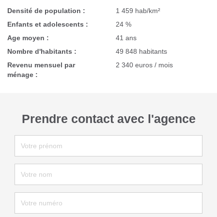
Densité de population :
1 459 hab/km²
Enfants et adolescents :
24 %
Age moyen :
41 ans
Nombre d'habitants :
49 848 habitants
Revenu mensuel par
2 340 euros / mois
ménage :
Prendre contact avec l'agence