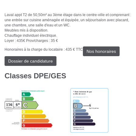
Laval appt T2 de 50,50m² au 3ème étage dans le centre-ville et comprenant :
une entrée sur cuisine aménagée et équipée, un séjour/salon avec placard,
une chambre, une salle d'eau et un WC.
Meubles mis à disposition.
Chauffage individuel électrique.
Loyer : 435€ Prov/charges : 35 €
Honoraires à la charge du locataire : 435 € TTC
Nos honoraires
Dossier de candidature
Classes DPE/GES