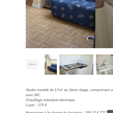
Studio meublé de 17m² au 3ème étage, comprenant une 
avec WC.
Chauffage individuel électrique.
Loyer : 275 €
Honoraires à la charge du locataire : 188,10 € TTC