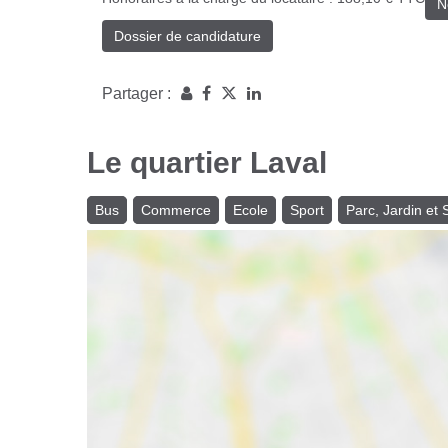
N
Dossier de candidature
Partager :
Le quartier Laval
Bus
Commerce
Ecole
Sport
Parc, Jardin et