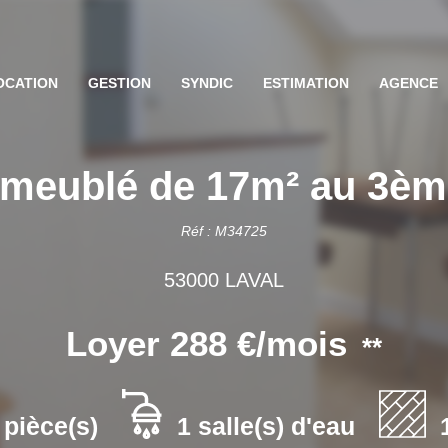
OCATION
GESTION
SYNDIC
ESTIMATION
AGENCE
 meublé de 17m² au 3èm
Réf : M34725
53000 LAVAL
Loyer 288 €/mois
**
 pièce(s)
1 salle(s) d'eau