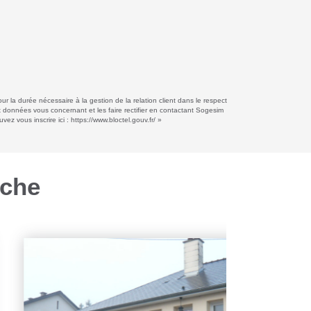
r la durée nécessaire à la gestion de la relation client dans le respect
ux données vous concernant et les faire rectifier en contactant Sogesim
ez vous inscrire ici :
https://www.bloctel.gouv.fr/
»
rche