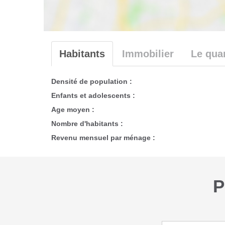
Habitants
Immobilier
Le quar
Densité de population :
Enfants et adolescents :
Age moyen :
Nombre d'habitants :
Revenu mensuel par ménage :
P