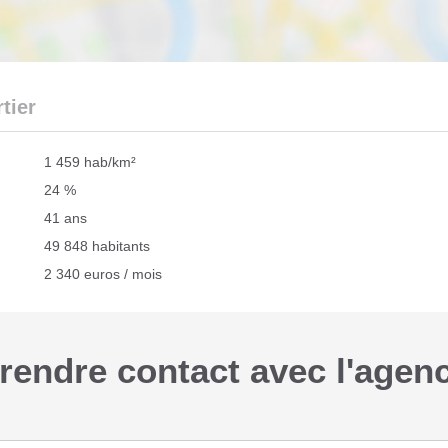
tier
1 459 hab/km²
24 %
41 ans
49 848 habitants
2 340 euros / mois
rendre contact avec l'agen