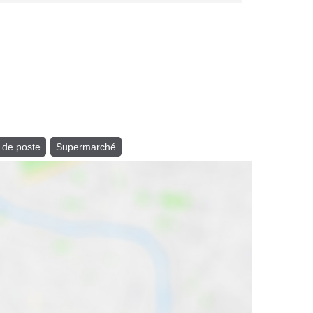
 de poste
Supermarché