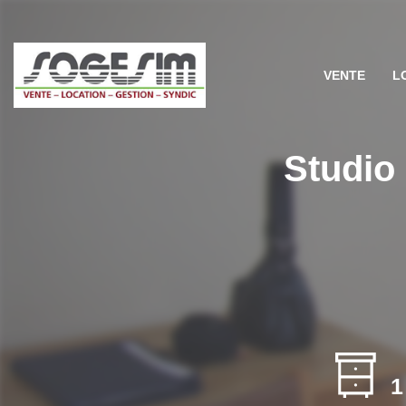
VENTE
L
Studio
1