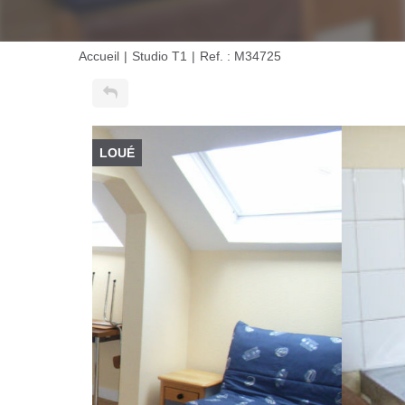
Accueil
Studio T1
Ref. : M34725
LOUÉ