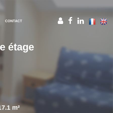
CONTACT
e étage
17.1 m²