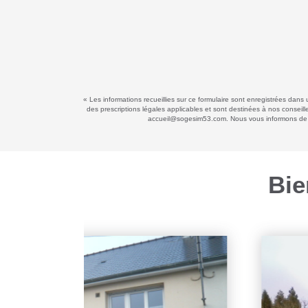
« Les informations recueillies sur ce formulaire sont enregistrées dans
des prescriptions légales applicables et sont destinées à nos conseill
accueil@sogesim53.com. Nous vous informons de l'e
Bie