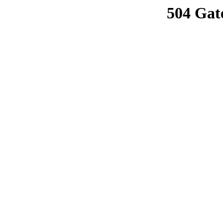
504 Gat