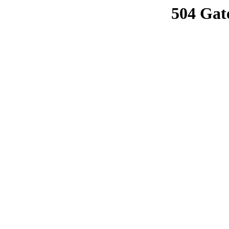
504 Gat