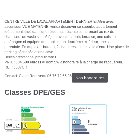
CENTRE VILLE DE LAVAL APPARTEMENT DERNIER ETAGE avec
ascenseur VUE MAYENNE, venez découvrir ce superbe appartement
idéalement situé dans une résidence récente comprenant au rez de
chaussée, un vaste salon/séjour avec un accès terrasse, une cuisine
aménagée et équipée donnant sur un deuxième extérieur, une suite
parentale. En duplex: 1 bureau, 2 chambres et une salle d'eau. Une place de
parking sécurisée et une cave.
Belles prestations, produit rare !
PRIX : 304 500 euros FAI dont 5% d'honoraire à la charge de l'acquéreur.
REF: 3587CR
Contact: Claire Rousseau 06.75.72.65.35
Nos honoraires
Classes DPE/GES