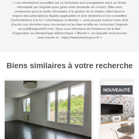
« Les informations recueillies sur ce formulaire sont enregistrées dans un fichier
informatisé par Sogesim pour gérer votre demande de contact. Elles sont
conservées pour la durée nécessaire à la gestion de la relation client dans le
respect des prescriptions légales applicables et sont destinées à nos conseillers
Conformément à la loi « informatique et libertés », vous pouvez exercer votre droit
d'accès aux données vous concernant et les faire rectifier en contactant Sogesim
accueil@sogesim53.com. Nous vous informons de l'existence de la liste
d'opposition au démarchage téléphonique « Bloctel », sur laquelle vous pouvez
vous inscrire ici :
https://www.bloctel.gouv.fr/
»
Biens similaires à votre recherche
NOUVEAUTÉ