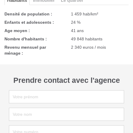
Habitants
Immobilier
Le quartier
Densité de population :
1 459 hab/km²
Enfants et adolescents :
24 %
Age moyen :
41 ans
Nombre d'habitants :
49 848 habitants
Revenu mensuel par
2 340 euros / mois
ménage :
Prendre contact avec l'agence