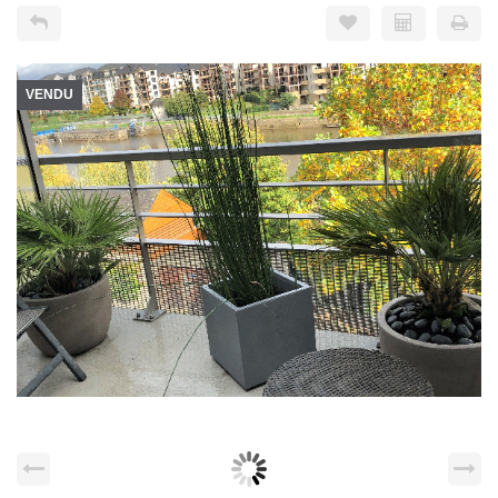
VENDU