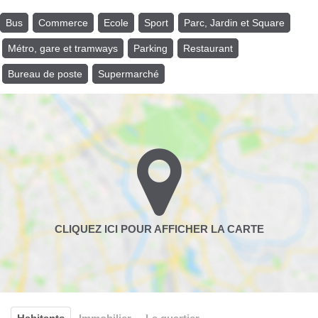
Bus
Commerce
Ecole
Sport
Parc, Jardin et Square
Métro, gare et tramways
Parking
Restaurant
Bureau de poste
Supermarché