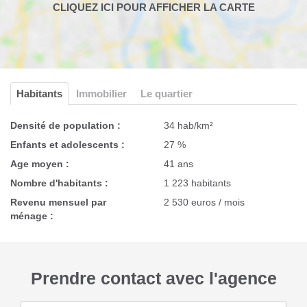
Habitants
Immobilier
Le quartier
Densité de population :
34 hab/km²
Enfants et adolescents :
27 %
Age moyen :
41 ans
Nombre d'habitants :
1 223 habitants
Revenu mensuel par
2 530 euros / mois
ménage :
Prendre contact avec l'agence