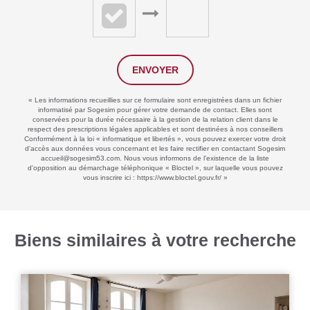
ENVOYER
« Les informations recueillies sur ce formulaire sont enregistrées dans un fichier
informatisé par Sogesim pour gérer votre demande de contact. Elles sont
conservées pour la durée nécessaire à la gestion de la relation client dans le
respect des prescriptions légales applicables et sont destinées à nos conseillers
Conformément à la loi « informatique et libertés », vous pouvez exercer votre droit
d'accès aux données vous concernant et les faire rectifier en contactant Sogesim
accueil@sogesim53.com. Nous vous informons de l'existence de la liste
d'opposition au démarchage téléphonique « Bloctel », sur laquelle vous pouvez
vous inscrire ici :
https://www.bloctel.gouv.fr/
»
Biens similaires à votre recherche