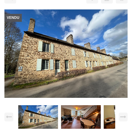
VENDU