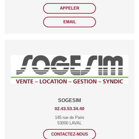
APPELER
EMAIL
SOGESIM
02.43.53.34.40
145 rue de Paris
53000 LAVAL
CONTACTEZ-NOUS