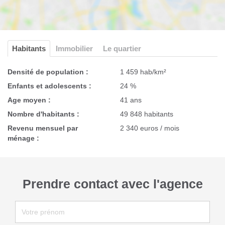
Habitants
Immobilier
Le quartier
Densité de population :
1 459 hab/km²
Enfants et adolescents :
24 %
Age moyen :
41 ans
Nombre d'habitants :
49 848 habitants
Revenu mensuel par
2 340 euros / mois
ménage :
Prendre contact avec l'agence