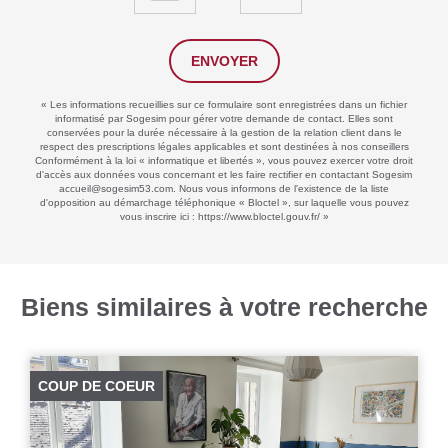
ENVOYER
« Les informations recueillies sur ce formulaire sont enregistrées dans un fichier
informatisé par Sogesim pour gérer votre demande de contact. Elles sont
conservées pour la durée nécessaire à la gestion de la relation client dans le
respect des prescriptions légales applicables et sont destinées à nos conseillers
Conformément à la loi « informatique et libertés », vous pouvez exercer votre droit
d'accès aux données vous concernant et les faire rectifier en contactant Sogesim
accueil@sogesim53.com. Nous vous informons de l'existence de la liste
d'opposition au démarchage téléphonique « Bloctel », sur laquelle vous pouvez
vous inscrire ici :
https://www.bloctel.gouv.fr/
»
Biens similaires à votre recherche