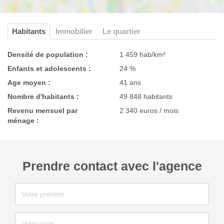
Habitants
Immobilier
Le quartier
Densité de population :
1 459 hab/km²
Enfants et adolescents :
24 %
Age moyen :
41 ans
Nombre d'habitants :
49 848 habitants
Revenu mensuel par
2 340 euros / mois
ménage :
Prendre contact avec l'agence