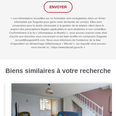
ENVOYER
« Les informations recueillies sur ce formulaire sont enregistrées dans un fichier
informatisé par Sogesim pour gérer votre demande de contact. Elles sont
conservées pour la durée nécessaire à la gestion de la relation client dans le
respect des prescriptions légales applicables et sont destinées à nos conseillers
Conformément à la loi « informatique et libertés », vous pouvez exercer votre droit
d'accès aux données vous concernant et les faire rectifier en contactant Sogesim
accueil@sogesim53.com. Nous vous informons de l'existence de la liste
d'opposition au démarchage téléphonique « Bloctel », sur laquelle vous pouvez
vous inscrire ici :
https://www.bloctel.gouv.fr/
»
Biens similaires à votre recherche