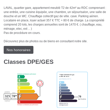
LAVAL, quartier gare, appartement meublé T2 de 42m² au RDC comprenant :
une entrée, une cuisine équipée, une chambre, un séjour/salon, une salle de
douche et un WC. Chauffage collectif gaz de ville. cave. Parking aérien.
Locataire en place, loyer actuel 357 € TTC + 80 € de charge. La copropriété
comprend 20 lots, les charges annuelles sont de 1470 €. ( chauffage, eau,
ménage, elec, ext ... )
Pas de procédure en cours.
Découvrez plus de photos ou de biens en consultant notre site.
Nos honoraires
Classes DPE/GES