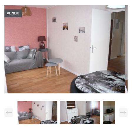
VENDU