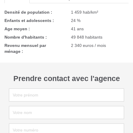
Densité de population :
1 459 hab/km²
Enfants et adolescents :
24 %
Age moyen :
41 ans
Nombre d'habitants :
49 848 habitants
Revenu mensuel par
2 340 euros / mois
ménage :
Prendre contact avec l'agence