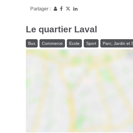
Partager :
Le quartier Laval
Bus
Commerce
Ecole
Sport
Parc, Jardin et