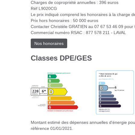
Charges de copropriété annuelles : 396 euros
Réf L9020CG
Le prix indiqué comprend les honoraires à la charge de
Prix hors honoraires : 50 000 euros
Contacter Christèle GRATIEN au 07 67 53 46 09 pour t
Commercial numéro RSAC : 877 578 211 - LAVAL
Nos honoraires
Classes DPE/GES
Montant estimé des dépenses annuelles d'énergie pour
référence 01/01/2021.