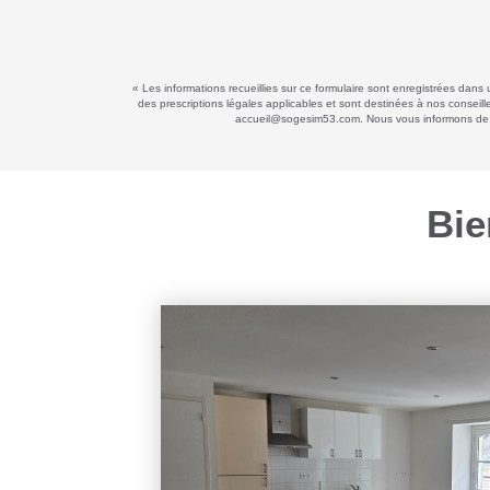
« Les informations recueillies sur ce formulaire sont enregistrées dans
des prescriptions légales applicables et sont destinées à nos conseill
accueil@sogesim53.com. Nous vous informons de l'e
Bie