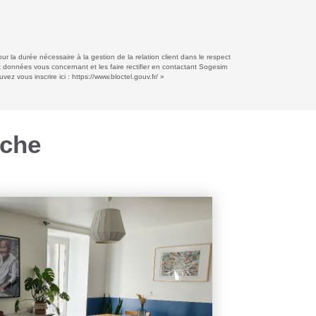
r la durée nécessaire à la gestion de la relation client dans le respect
ux données vous concernant et les faire rectifier en contactant Sogesim
ez vous inscrire ici :
https://www.bloctel.gouv.fr/
»
rche