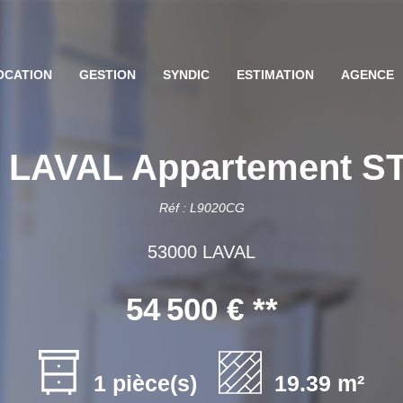
OCATION
GESTION
SYNDIC
ESTIMATION
AGENCE
LAVAL Appartement ST
Réf : L9020CG
53000 LAVAL
54 500 €
**
1 pièce(s)
19.39 m²