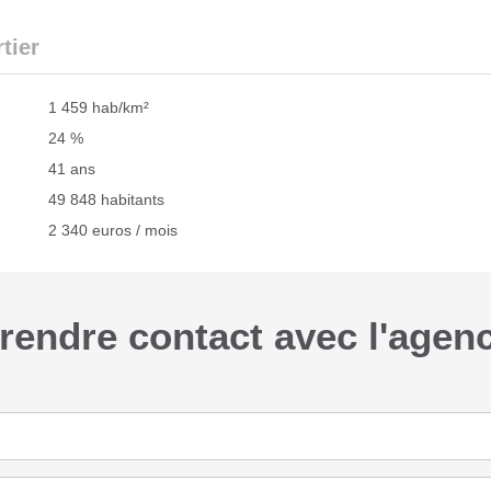
tier
1 459 hab/km²
24 %
41 ans
49 848 habitants
2 340 euros / mois
rendre contact avec l'agen