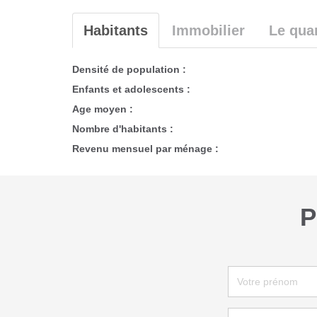
Habitants
Immobilier
Le quar
Densité de population :
Enfants et adolescents :
Age moyen :
Nombre d'habitants :
Revenu mensuel par ménage :
P