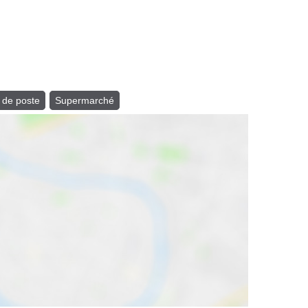
 de poste
Supermarché