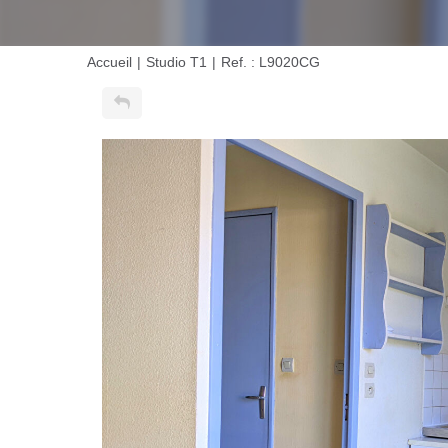
Accueil
Studio T1
Ref. : L9020CG