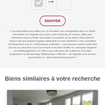
ENVOYER
« Les informations recueillies sur ce formulaire sont enregistrées dans un fichier
informatisé par Sogesim pour gérer votre demande de contact. Elles sont
conservées pour la durée nécessaire à la gestion de la relation client dans le
respect des prescriptions légales applicables et sont destinées à nos conseillers
Conformément à la loi « informatique et libertés », vous pouvez exercer votre droit
d'accès aux données vous concernant et les faire rectifier en contactant Sogesim
accueil@sogesim53.com. Nous vous informons de l'existence de la liste
d'opposition au démarchage téléphonique « Bloctel », sur laquelle vous pouvez
vous inscrire ici :
https://www.bloctel.gouv.fr/
»
Biens similaires à votre recherche