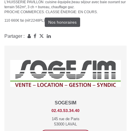
L'HUISSERIE PAVILLON :cuisine équipée,beau séjour avec baie ouvrant sur
terrain 562m², 3 ch + bureau, chauffage gaz.
PROCHE COMMERCES. CLASSE ÉNERGIE: EN COURS.
110 660€ fai (réf:2248PL)
Nos honoraires
Partager :
SOGESIM
02.43.53.34.40
145 rue de Paris
53000 LAVAL