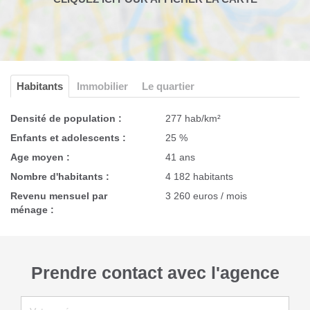
Habitants
Immobilier
Le quartier
Densité de population :
277 hab/km²
Enfants et adolescents :
25 %
Age moyen :
41 ans
Nombre d'habitants :
4 182 habitants
Revenu mensuel par
3 260 euros / mois
ménage :
Prendre contact avec l'agence