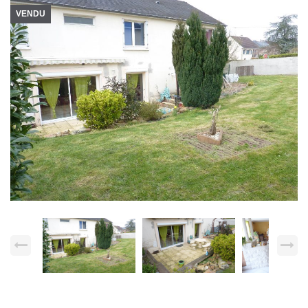
VENDU