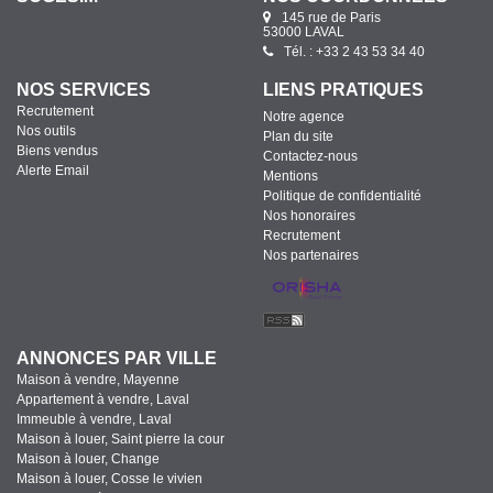
145 rue de Paris
53000 LAVAL
Tél. : +33 2 43 53 34 40
NOS SERVICES
LIENS PRATIQUES
Recrutement
Notre agence
Nos outils
Plan du site
Biens vendus
Contactez-nous
Alerte Email
Mentions
Politique de confidentialité
Nos honoraires
Recrutement
Nos partenaires
ANNONCES PAR VILLE
Maison à vendre, Mayenne
Appartement à vendre, Laval
Immeuble à vendre, Laval
Maison à louer, Saint pierre la cour
Maison à louer, Change
Maison à louer, Cosse le vivien