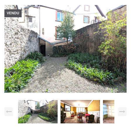
VENDU