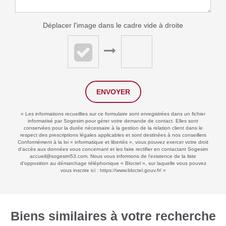
Déplacer l'image dans le cadre vide à droite
ENVOYER
« Les informations recueillies sur ce formulaire sont enregistrées dans un fichier
informatisé par Sogesim pour gérer votre demande de contact. Elles sont
conservées pour la durée nécessaire à la gestion de la relation client dans le
respect des prescriptions légales applicables et sont destinées à nos conseillers
Conformément à la loi « informatique et libertés », vous pouvez exercer votre droit
d'accès aux données vous concernant et les faire rectifier en contactant Sogesim
accueil@sogesim53.com. Nous vous informons de l'existence de la liste
d'opposition au démarchage téléphonique « Bloctel », sur laquelle vous pouvez
vous inscrire ici :
https://www.bloctel.gouv.fr/
»
Biens similaires à votre recherche