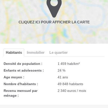
Habitants
Immobilier
Le quartier
Densité de population :
1 459 hab/km²
Enfants et adolescents :
24 %
Age moyen :
41 ans
Nombre d'habitants :
49 848 habitants
Revenu mensuel par
2 340 euros / mois
ménage :