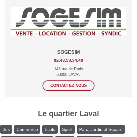
SOGESIM
02.43.53.34.40
145 rue de Paris
53000 LAVAL
CONTACTEZ-NOUS
Le quartier Laval
Bus
Commerce
Ecole
Sport
Parc, Jardin et Square