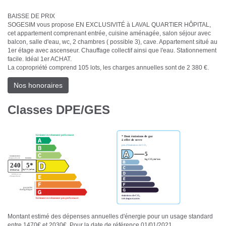
BAISSE DE PRIX
SOGESIM vous propose EN EXCLUSIVITÉ à LAVAL QUARTIER HÔPITAL,
cet appartement comprenant entrée, cuisine aménagée, salon séjour avec
balcon, salle d'eau, wc, 2 chambres ( possible 3), cave. Appartement situé au
1er étage avec ascenseur. Chauffage collectif ainsi que l'eau. Stationnement
facile. Idéal 1er ACHAT.
La copropriété comprend 105 lots, les charges annuelles sont de 2 380 €.
Nos honoraires
Classes DPE/GES
Montant estimé des dépenses annuelles d'énergie pour un usage standard
entre 1470€ et 2030€. Pour la date de référence 01/01/2021.