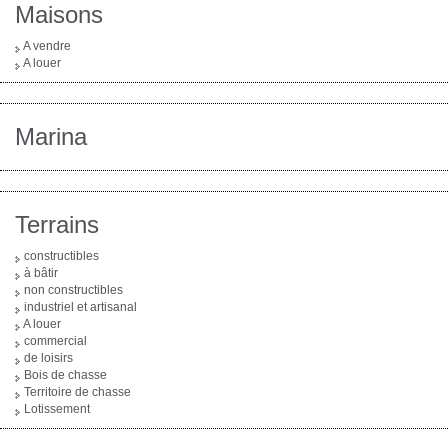
Maisons
A vendre
A louer
Marina
Terrains
constructibles
à bâtir
non constructibles
industriel et artisanal
A louer
commercial
de loisirs
Bois de chasse
Territoire de chasse
Lotissement