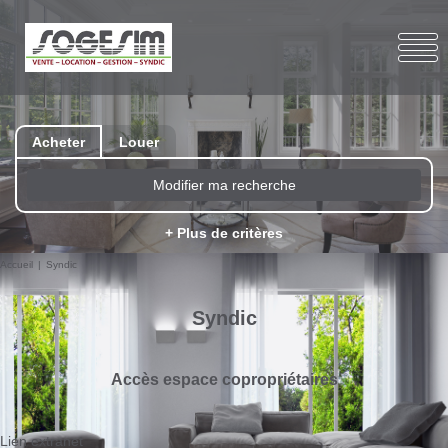
Acheter
Louer
Modifier ma recherche
+ Plus de critères
Accueil
Syndic
Syndic
Accès espace copropriétaires
Lien extranet