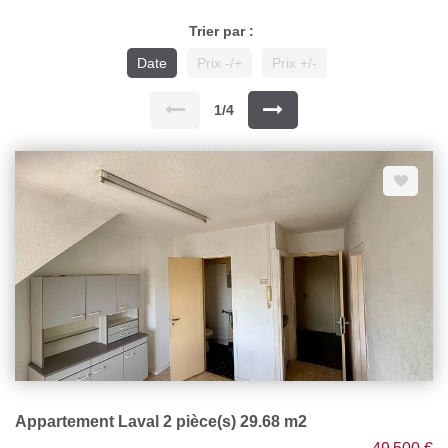
Trier par :
Date
Prix -/+
Prix +/-
1/4
Appartement Laval 2 pièce(s) 29.68 m2