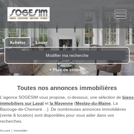
Acheter
Louer
Modifier ma recherche
+ Plus de critères
Toutes nos annonces immobilières
L'agence SOGESIM vous propose, ci-dessous, une sélection de
biens
immobiliers sur Laval
et
la Mayenne
(
Meslay-du-Maine
, La
Bazouge-de-Chemeré ...). De nombreuses annonces immobilières
(vente & location) sont disponibles pour vous aider dans vos
recherches.
Accueil
Immobilier